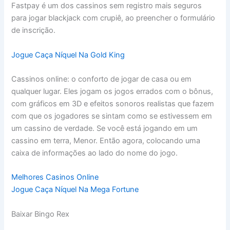
Fastpay é um dos cassinos sem registro mais seguros
para jogar blackjack com crupiê, ao preencher o formulário
de inscrição.
Jogue Caça Níquel Na Gold King
Cassinos online: o conforto de jogar de casa ou em
qualquer lugar. Eles jogam os jogos errados com o bônus,
com gráficos em 3D e efeitos sonoros realistas que fazem
com que os jogadores se sintam como se estivessem em
um cassino de verdade. Se você está jogando em um
cassino em terra, Menor. Então agora, colocando uma
caixa de informações ao lado do nome do jogo.
Melhores Casinos Online
Jogue Caça Níquel Na Mega Fortune
Baixar Bingo Rex