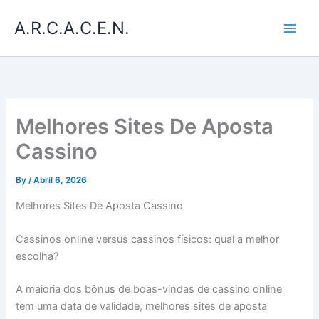
Skip
A.R.C.A.C.E.N.
to
content
Melhores Sites De Aposta
Cassino
By
/
Abril 6, 2026
Melhores Sites De Aposta Cassino
Cassinos online versus cassinos físicos: qual a melhor
escolha?
A maioria dos bônus de boas-vindas de cassino online
tem uma data de validade, melhores sites de aposta