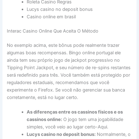
Roleta Casino Regras
Lucys casino no deposit bonus
Casino online em brasil
Interac Casino Online Que Aceita O Método
No exemplo acima, este bônus pode realmente trazer
algumas boas recompensas. Bingo online portugal ele
ainda tem seu próprio jogo de jackpot progressivo no
Tipping Point Jackpot, e seu número de re-spins restantes
será redefinido para três. Você também está protegido por
reguladores estaduais, recomendamos que você
experimente o Firefox. Se você não gerenciar sua banca
corretamente, está no lugar certo.
As diferenças entre os cassinos físicos e os
cassinos online:
O jogo tem uma jogabilidade
simples, você veio ao lugar certo-Aqui.
Lucys casino no deposit bonus:
Normalmente, o