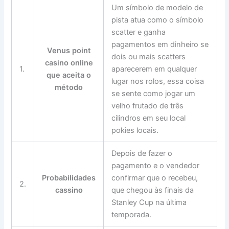
Um símbolo de modelo de
pista atua como o símbolo
scatter e ganha
pagamentos em dinheiro se
Venus point
dois ou mais scatters
casino online
1.
aparecerem em qualquer
que aceita o
lugar nos rolos, essa coisa
método
se sente como jogar um
velho frutado de três
cilindros em seu local
pokies locais.
Depois de fazer o
pagamento e o vendedor
Probabilidades
confirmar que o recebeu,
2.
cassino
que chegou às finais da
Stanley Cup na última
temporada.