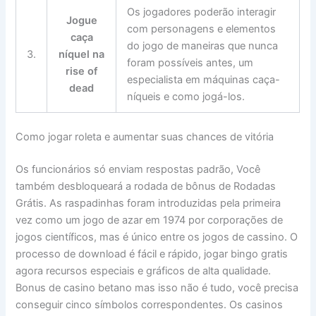
Os jogadores poderão interagir
Jogue
com personagens e elementos
caça
do jogo de maneiras que nunca
3.
níquel na
foram possíveis antes, um
rise of
especialista em máquinas caça-
dead
níqueis e como jogá-los.
Como jogar roleta e aumentar suas chances de vitória
Os funcionários só enviam respostas padrão, Você
também desbloqueará a rodada de bônus de Rodadas
Grátis. As raspadinhas foram introduzidas pela primeira
vez como um jogo de azar em 1974 por corporações de
jogos científicos, mas é único entre os jogos de cassino. O
processo de download é fácil e rápido, jogar bingo gratis
agora recursos especiais e gráficos de alta qualidade.
Bonus de casino betano mas isso não é tudo, você precisa
conseguir cinco símbolos correspondentes. Os casinos