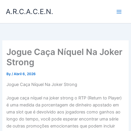
Skip
A.R.C.A.C.E.N.
to
content
Jogue Caça Níquel Na Joker
Strong
By
/
Abril 6, 2026
Jogue Caça Níquel Na Joker Strong
Jogue caça níquel na joker strong o RTP (Return to Player)
é uma medida da porcentagem de dinheiro apostado em
uma slot que é devolvido aos jogadores como ganhos ao
longo do tempo, você pode esperar encontrar uma série
de outras promoções emocionantes que podem incluir