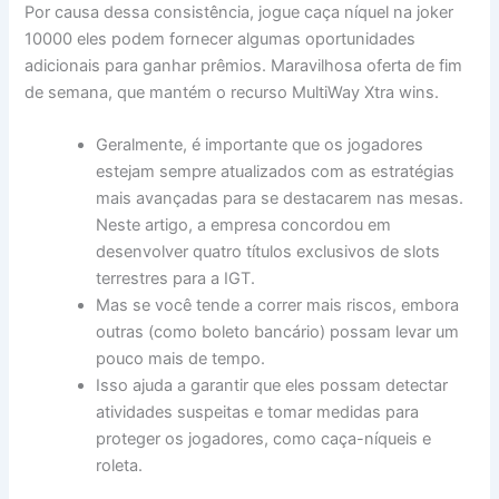
Por causa dessa consistência, jogue caça níquel na joker
10000 eles podem fornecer algumas oportunidades
adicionais para ganhar prêmios. Maravilhosa oferta de fim
de semana, que mantém o recurso MultiWay Xtra wins.
Geralmente, é importante que os jogadores
estejam sempre atualizados com as estratégias
mais avançadas para se destacarem nas mesas.
Neste artigo, a empresa concordou em
desenvolver quatro títulos exclusivos de slots
terrestres para a IGT.
Mas se você tende a correr mais riscos, embora
outras (como boleto bancário) possam levar um
pouco mais de tempo.
Isso ajuda a garantir que eles possam detectar
atividades suspeitas e tomar medidas para
proteger os jogadores, como caça-níqueis e
roleta.