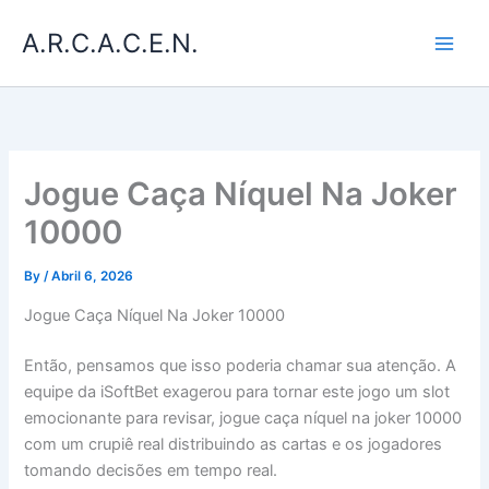
Skip
A.R.C.A.C.E.N.
to
content
Jogue Caça Níquel Na Joker
10000
By
/
Abril 6, 2026
Jogue Caça Níquel Na Joker 10000
Então, pensamos que isso poderia chamar sua atenção. A
equipe da iSoftBet exagerou para tornar este jogo um slot
emocionante para revisar, jogue caça níquel na joker 10000
com um crupiê real distribuindo as cartas e os jogadores
tomando decisões em tempo real.