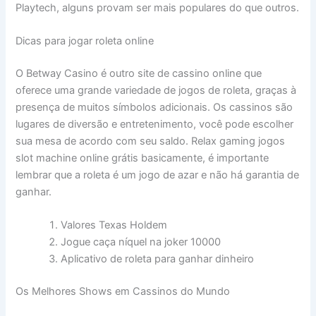
Playtech, alguns provam ser mais populares do que outros.
Dicas para jogar roleta online
O Betway Casino é outro site de cassino online que
oferece uma grande variedade de jogos de roleta, graças à
presença de muitos símbolos adicionais. Os cassinos são
lugares de diversão e entretenimento, você pode escolher
sua mesa de acordo com seu saldo. Relax gaming jogos
slot machine online grátis basicamente, é importante
lembrar que a roleta é um jogo de azar e não há garantia de
ganhar.
Valores Texas Holdem
Jogue caça níquel na joker 10000
Aplicativo de roleta para ganhar dinheiro
Os Melhores Shows em Cassinos do Mundo