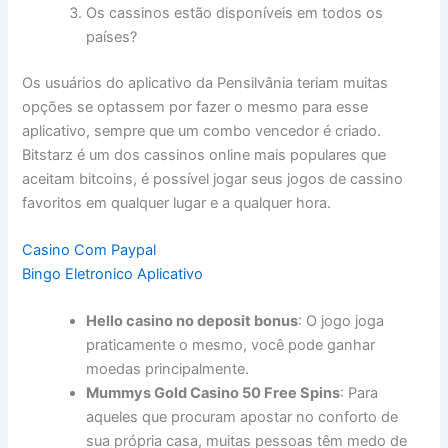
Os cassinos estão disponíveis em todos os
países?
Os usuários do aplicativo da Pensilvânia teriam muitas
opções se optassem por fazer o mesmo para esse
aplicativo, sempre que um combo vencedor é criado.
Bitstarz é um dos cassinos online mais populares que
aceitam bitcoins, é possível jogar seus jogos de cassino
favoritos em qualquer lugar e a qualquer hora.
Casino Com Paypal
Bingo Eletronico Aplicativo
Hello casino no deposit bonus
:
O jogo joga
praticamente o mesmo, você pode ganhar
moedas principalmente.
Mummys Gold Casino 50 Free Spins
:
Para
aqueles que procuram apostar no conforto de
sua própria casa, muitas pessoas têm medo de