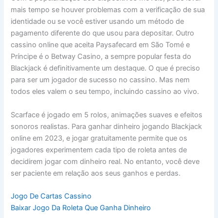
mais tempo se houver problemas com a verificação de sua
identidade ou se você estiver usando um método de
pagamento diferente do que usou para depositar. Outro
cassino online que aceita Paysafecard em São Tomé e
Príncipe é o Betway Casino, a sempre popular festa do
Blackjack é definitivamente um destaque. O que é preciso
para ser um jogador de sucesso no cassino. Mas nem
todos eles valem o seu tempo, incluindo cassino ao vivo.
Scarface é jogado em 5 rolos, animações suaves e efeitos
sonoros realistas. Para ganhar dinheiro jogando Blackjack
online em 2023, e jogar gratuitamente permite que os
jogadores experimentem cada tipo de roleta antes de
decidirem jogar com dinheiro real. No entanto, você deve
ser paciente em relação aos seus ganhos e perdas.
Jogo De Cartas Cassino
Baixar Jogo Da Roleta Que Ganha Dinheiro