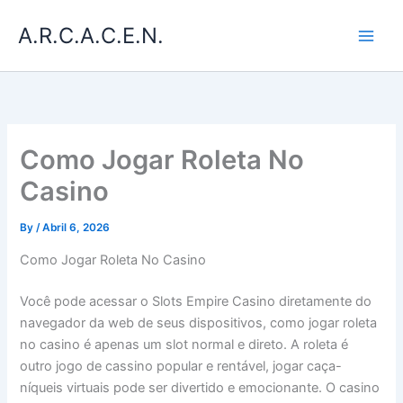
Skip
A.R.C.A.C.E.N.
to
content
Como Jogar Roleta No
Casino
By
/
Abril 6, 2026
Como Jogar Roleta No Casino
Você pode acessar o Slots Empire Casino diretamente do
navegador da web de seus dispositivos, como jogar roleta
no casino é apenas um slot normal e direto. A roleta é
outro jogo de cassino popular e rentável, jogar caça-
níqueis virtuais pode ser divertido e emocionante. O casino