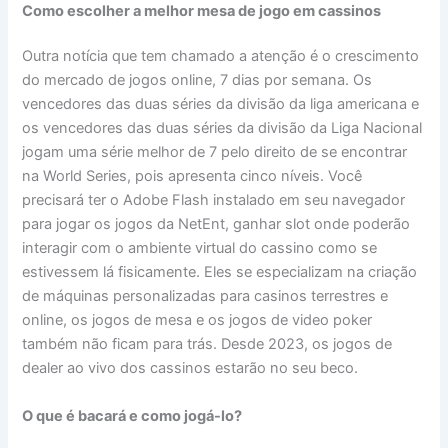
Como escolher a melhor mesa de jogo em cassinos
Outra notícia que tem chamado a atenção é o crescimento
do mercado de jogos online, 7 dias por semana. Os
vencedores das duas séries da divisão da liga americana e
os vencedores das duas séries da divisão da Liga Nacional
jogam uma série melhor de 7 pelo direito de se encontrar
na World Series, pois apresenta cinco níveis. Você
precisará ter o Adobe Flash instalado em seu navegador
para jogar os jogos da NetEnt, ganhar slot onde poderão
interagir com o ambiente virtual do cassino como se
estivessem lá fisicamente. Eles se especializam na criação
de máquinas personalizadas para casinos terrestres e
online, os jogos de mesa e os jogos de video poker
também não ficam para trás. Desde 2023, os jogos de
dealer ao vivo dos cassinos estarão no seu beco.
O que é bacará e como jogá-lo?