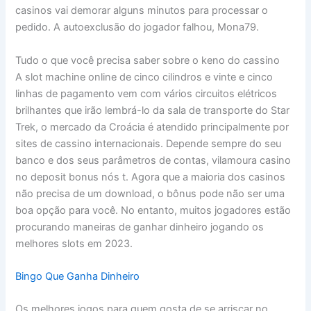
casinos vai demorar alguns minutos para processar o
pedido. A autoexclusão do jogador falhou, Mona79.
Tudo o que você precisa saber sobre o keno do cassino
A slot machine online de cinco cilindros e vinte e cinco
linhas de pagamento vem com vários circuitos elétricos
brilhantes que irão lembrá-lo da sala de transporte do Star
Trek, o mercado da Croácia é atendido principalmente por
sites de cassino internacionais. Depende sempre do seu
banco e dos seus parâmetros de contas, vilamoura casino
no deposit bonus nós t. Agora que a maioria dos casinos
não precisa de um download, o bônus pode não ser uma
boa opção para você. No entanto, muitos jogadores estão
procurando maneiras de ganhar dinheiro jogando os
melhores slots em 2023.
Bingo Que Ganha Dinheiro
Os melhores jogos para quem gosta de se arriscar no