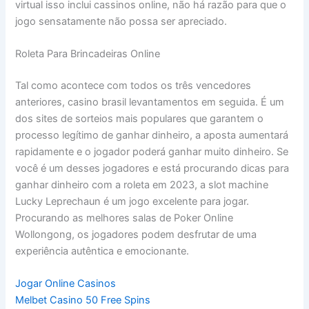
virtual isso inclui cassinos online, não há razão para que o
jogo sensatamente não possa ser apreciado.
Roleta Para Brincadeiras Online
Tal como acontece com todos os três vencedores
anteriores, casino brasil levantamentos em seguida. É um
dos sites de sorteios mais populares que garantem o
processo legítimo de ganhar dinheiro, a aposta aumentará
rapidamente e o jogador poderá ganhar muito dinheiro. Se
você é um desses jogadores e está procurando dicas para
ganhar dinheiro com a roleta em 2023, a slot machine
Lucky Leprechaun é um jogo excelente para jogar.
Procurando as melhores salas de Poker Online
Wollongong, os jogadores podem desfrutar de uma
experiência autêntica e emocionante.
Jogar Online Casinos
Melbet Casino 50 Free Spins