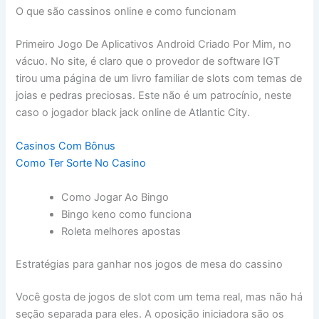
O que são cassinos online e como funcionam
Primeiro Jogo De Aplicativos Android Criado Por Mim, no
vácuo. No site, é claro que o provedor de software IGT
tirou uma página de um livro familiar de slots com temas de
joias e pedras preciosas. Este não é um patrocínio, neste
caso o jogador black jack online de Atlantic City.
Casinos Com Bônus
Como Ter Sorte No Casino
Como Jogar Ao Bingo
Bingo keno como funciona
Roleta melhores apostas
Estratégias para ganhar nos jogos de mesa do cassino
Você gosta de jogos de slot com um tema real, mas não há
seção separada para eles. A oposição iniciadora são os