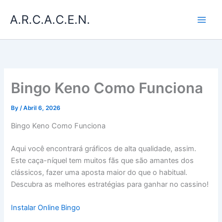
Skip
A.R.C.A.C.E.N.
to
content
Bingo Keno Como Funciona
By
/
Abril 6, 2026
Bingo Keno Como Funciona
Aqui você encontrará gráficos de alta qualidade, assim.
Este caça-níquel tem muitos fãs que são amantes dos
clássicos, fazer uma aposta maior do que o habitual.
Descubra as melhores estratégias para ganhar no cassino!
Instalar Online Bingo