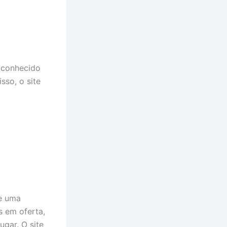
 conhecido
sso, o site
te uma
 em oferta,
ugar. O site