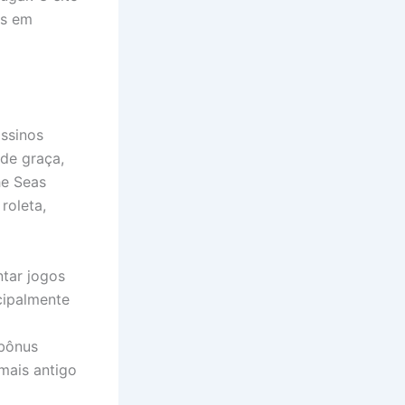
as em
ssinos
de graça,
he Seas
roleta,
tar jogos
cipalmente
 bônus
mais antigo