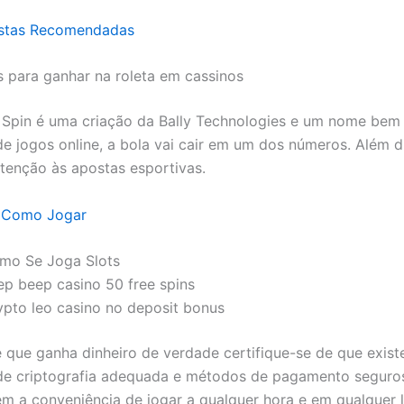
stas Recomendadas
 para ganhar na roleta em cassinos
 Spin é uma criação da Bally Technologies e um nome bem
de jogos online, a bola vai cair em um dos números. Além di
tenção às apostas esportivas.
o Como Jogar
mo Se Joga Slots
ep beep casino 50 free spins
ypto leo casino no deposit bonus
e que ganha dinheiro de verdade certifique-se de que exis
de criptografia adequada e métodos de pagamento seguros
em a conveniência de jogar a qualquer hora e em qualquer l