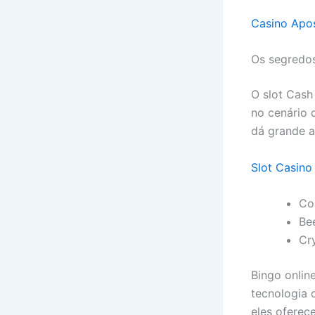
Casino Apo
Os segredos
O slot Cash
no cenário 
dá grande a
Slot Casin
Co
Be
Cr
Bingo onlin
tecnologia 
eles oferec