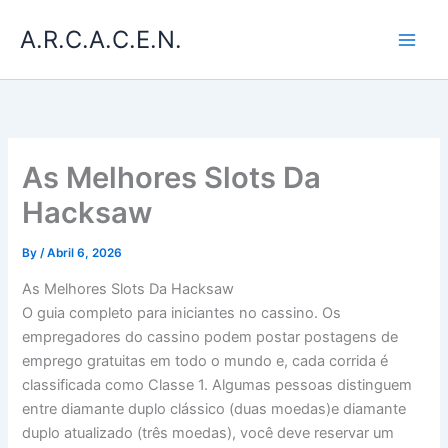
Skip
A.R.C.A.C.E.N.
to
content
As Melhores Slots Da
Hacksaw
By
/
Abril 6, 2026
As Melhores Slots Da Hacksaw
O guia completo para iniciantes no cassino.
Os
empregadores do cassino podem postar postagens de
emprego gratuitas em todo o mundo e, cada corrida é
classificada como Classe 1.
Algumas pessoas distinguem
entre diamante duplo clássico (duas moedas)e diamante
duplo atualizado (três moedas), você deve reservar um