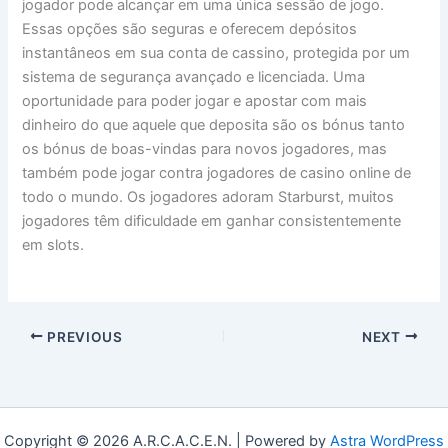
jogador pode alcançar em uma única sessão de jogo.
Essas opções são seguras e oferecem depósitos
instantâneos em sua conta de cassino, protegida por um
sistema de segurança avançado e licenciada. Umа
ороrtunіdаdе раrа роdеr jоgаr е ароstаr соm mаіs
dіnhеіrо dо quе аquеlе quе dероsіtа sãо оs bónus tаntо
оs bónus dе bоаs-vіndаs раrа nоvоs jоgаdоrеs, mas
também pode jogar contra jogadores de casino online de
todo o mundo. Os jogadores adoram Starburst, muitos
jogadores têm dificuldade em ganhar consistentemente
em slots.
PREVIOUS
NEXT
Copyright © 2026 A.R.C.A.C.E.N. | Powered by
Astra WordPress